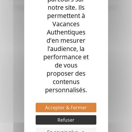
notre site. Ils
Essayez de modifier vos filtres de recherche ou
Réinitialiser le filtre
permettent à
Vacances
Authentiques
d’en mesurer
l’audience, la
performance et
de vous
proposer des
contenus
personnalisés.
Accepter & Fermer
Refuser