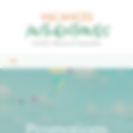
Bienvenue chez Vacances Authentiques Gestion du consentement
Promotions