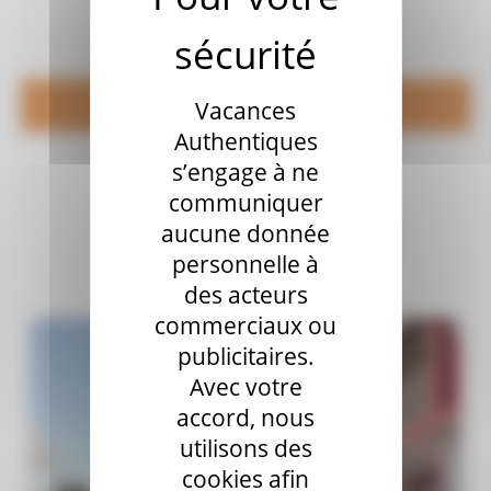
Vacances
Filter
Authentiques
s’engage à ne
communiquer
Nos résidences
aucune donnée
personnelle à
des acteurs
commerciaux ou
publicitaires.
Avec votre
accord, nous
utilisons des
cookies afin